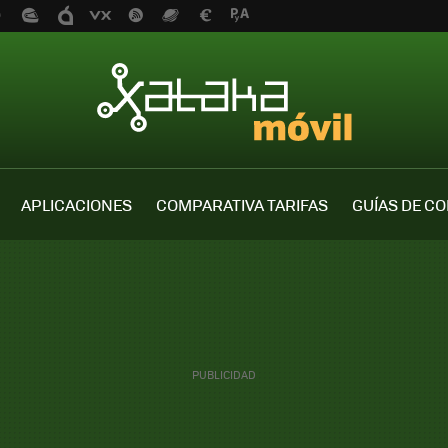
APLICACIONES
COMPARATIVA TARIFAS
GUÍAS DE C