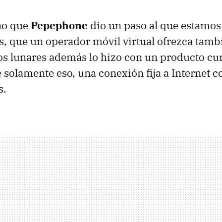
ño que
Pepephone
dio un paso al que estamos
, que un operador móvil virtual ofrezca tamb
s lunares además lo hizo con un producto cur
 solamente eso, una conexión fija a Internet c
s.