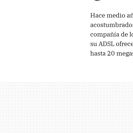
Hace medio a
acostumbrados
compañía de lo
su ADSL ofrece
hasta 20 mega