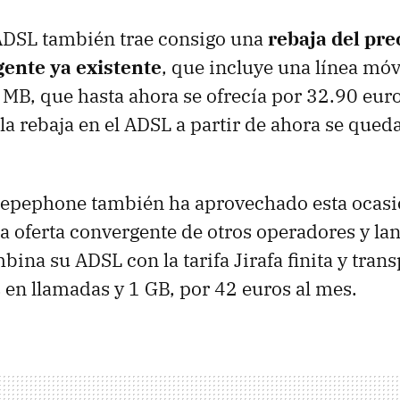
 ADSL también trae consigo una
rebaja del pre
gente ya existente
, que incluye una línea mó
MB, que hasta ahora se ofrecía por 32.90 eur
la rebaja en el ADSL a partir de ahora se qued
epephone también ha aprovechado esta ocasi
 la oferta convergente de otros operadores y l
ina su ADSL con la tarifa Jirafa finita y tran
en llamadas y 1 GB, por 42 euros al mes.