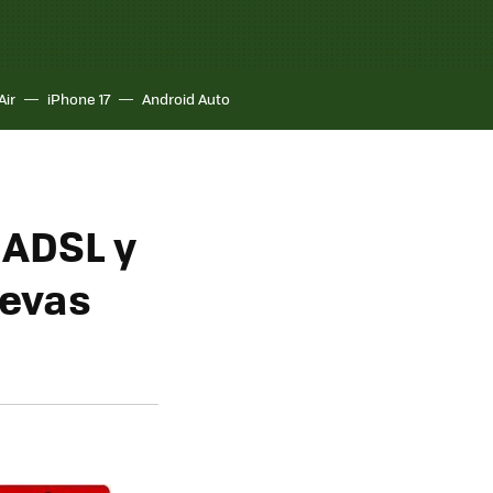
Air
iPhone 17
Android Auto
 ADSL y
uevas