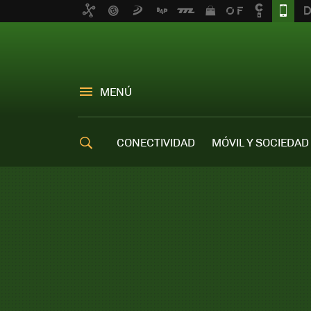
MENÚ
CONECTIVIDAD
MÓVIL Y SOCIEDAD
OFERTAS MÓVILES