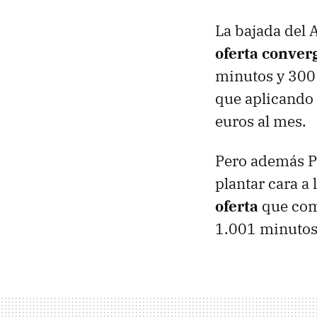
La bajada del
oferta conver
minutos y 300 
que aplicando 
euros al mes.
Pero además P
plantar cara a
oferta
que comb
1.001 minutos 