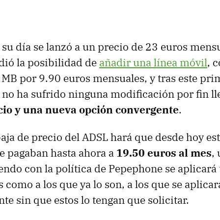
 su día se lanzó a un precio de 23 euros mensu
adió la posibilidad de
añadir una línea móvil
, 
MB por 9.90 euros mensuales, y tras este pri
a no ha sufrido ninguna modificación por fin l
cio y una nueva opción convergente
.
aja de precio del ADSL hará que desde hoy est
se pagaban hasta ahora a
19.50 euros al mes
,
ndo con la política de Pepephone se aplicará t
 como a los que ya lo son, a los que se aplicar
e sin que estos lo tengan que solicitar.