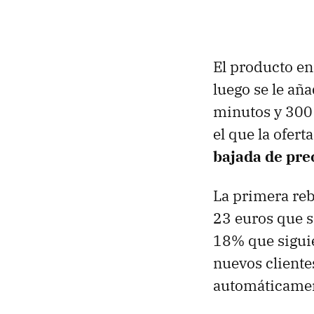
El producto en
luego se le añ
minutos y 300 
el que la ofert
bajada de pre
La primera reb
23 euros que 
18% que siguie
nuevos clientes
automáticament