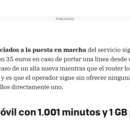
ociados a la puesta en marcha
del servicio s
on 35 euros en caso de portar una línea desde
caso de un alta nueva mientras que el router lo
, y es que el operador sigue sin ofrecer ningu
llos directamente uno.
vil con 1.001 minutos y 1 GB