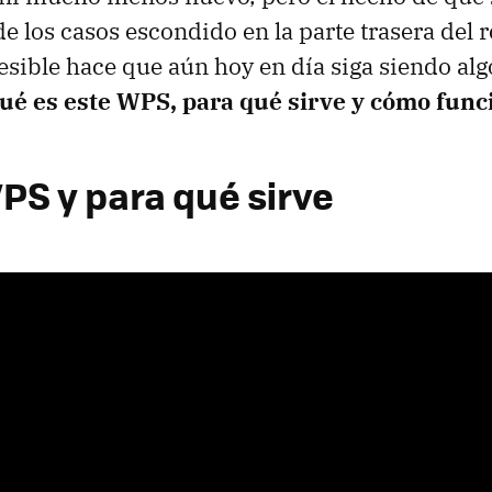
e los casos escondido en la parte trasera del r
esible hace que aún hoy en día siga siendo al
ué es este WPS, para qué sirve y cómo func
PS y para qué sirve