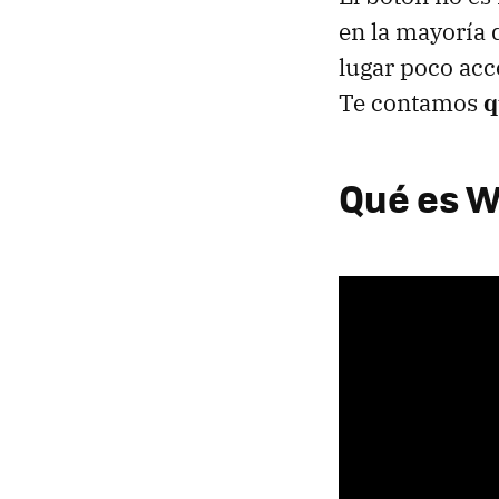
en la mayoría d
lugar poco acc
Te contamos
q
Qué es W