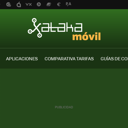
APLICACIONES
COMPARATIVA TARIFAS
GUÍAS DE C