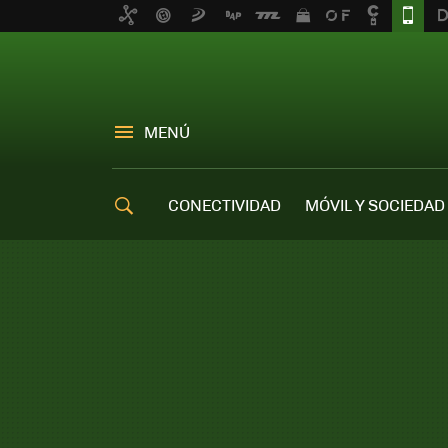
MENÚ
CONECTIVIDAD
MÓVIL Y SOCIEDAD
OFERTAS MÓVILES