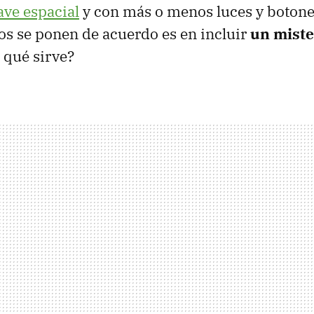
ve espacial
y con más o menos luces y botones
dos se ponen de acuerdo es en incluir
un miste
a qué sirve?