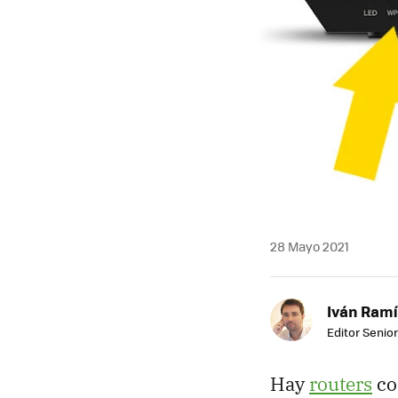
28 Mayo 2021
Iván Ramí
Editor Senior
Hay
routers
co