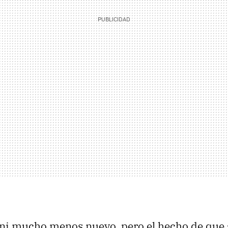
 ni mucho menos nuevo, pero el hecho de que