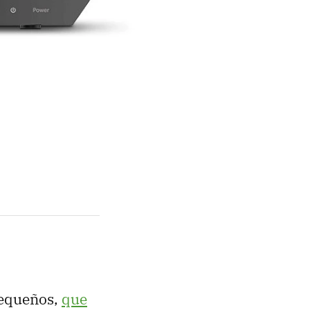
pequeños,
que