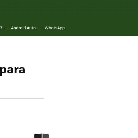
17
Android Auto
WhatsApp
 para