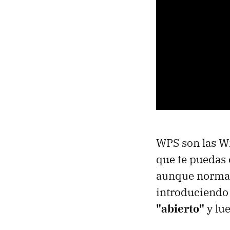
WPS son las Wi-
que te puedas 
aunque normalm
introduciendo 
"abierto"
y lue