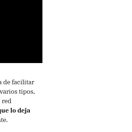
 de facilitar
varios tipos,
 red
que lo deja
te.