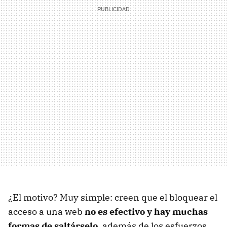
¿El motivo? Muy simple: creen que el bloquear el
acceso a una web
no es efectivo y hay muchas
formas de saltárselo
, además de los esfuerzos