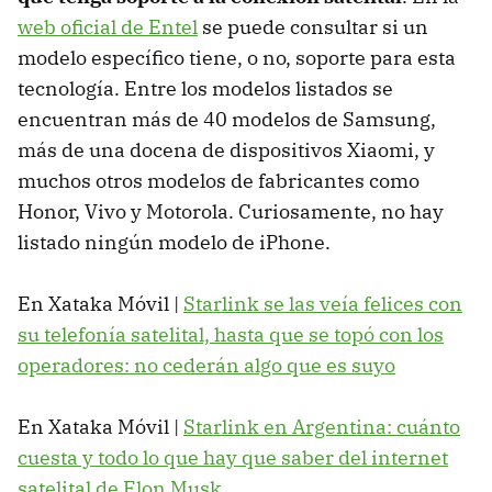
web oficial de Entel
se puede consultar si un
modelo específico tiene, o no, soporte para esta
tecnología. Entre los modelos listados se
encuentran más de 40 modelos de Samsung,
más de una docena de dispositivos Xiaomi, y
muchos otros modelos de fabricantes como
Honor, Vivo y Motorola. Curiosamente, no hay
listado ningún modelo de iPhone.
En Xataka Móvil |
Starlink se las veía felices con
su telefonía satelital, hasta que se topó con los
operadores: no cederán algo que es suyo
En Xataka Móvil |
Starlink en Argentina: cuánto
cuesta y todo lo que hay que saber del internet
satelital de Elon Musk