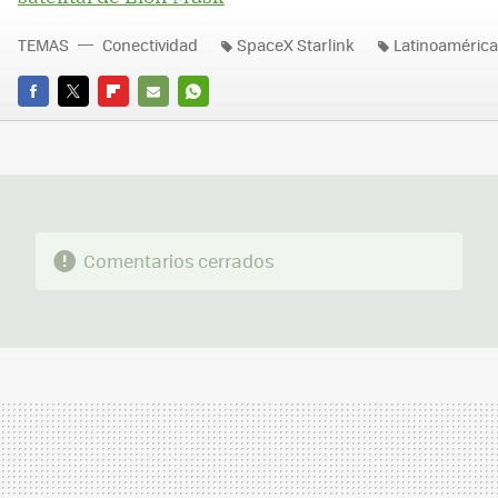
TEMAS
Conectividad
SpaceX Starlink
Latinoamérica
FACEBOOK
TWITTER
FLIPBOARD
E-
WHATSAPP
MAIL
Comentarios cerrados