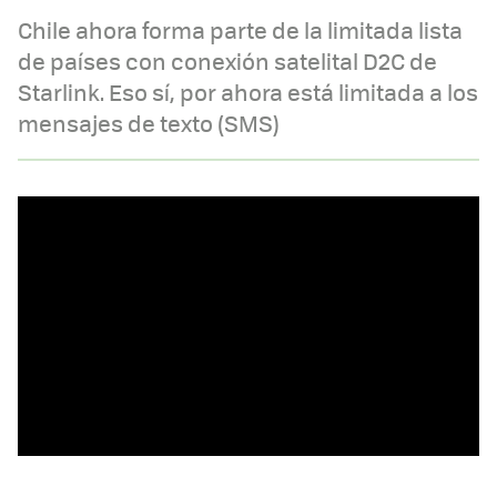
Chile ahora forma parte de la limitada lista
de países con conexión satelital D2C de
Starlink. Eso sí, por ahora está limitada a los
mensajes de texto (SMS)