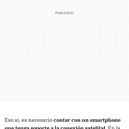
Eso sí, es necesario
contar con un smartphone
que tenga soporte a la conexión satelital
. En la