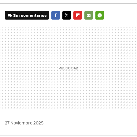
Sin comentarios
FACEBOOK
TWITTER
FLIPBOARD
E-
WHATSAPP
MAIL
27 Noviembre 2025