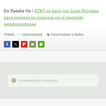
En Xataka On |
AT&T se hace con Leap Wireless
para mejorar su posición en el mercado
estadounidense
TEMAS
Conectividad
Conectividad y Redes
FACEBOOK
TWITTER
FLIPBOARD
E-
WHATSAPP
MAIL
Comentarios cerrados