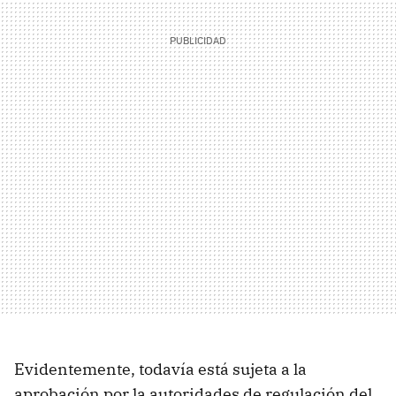
Evidentemente, todavía está sujeta a la
aprobación por la autoridades de regulación del