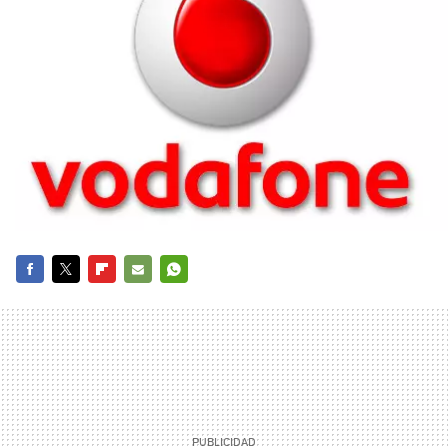
FACEBOOK
TWITTER
FLIPBOARD
E-
WHATSAPP
MAIL