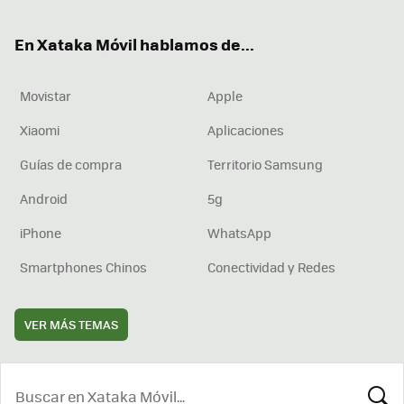
ok
e
am
rd
En Xataka Móvil hablamos de...
Movistar
Apple
Xiaomi
Aplicaciones
Guías de compra
Territorio Samsung
Android
5g
iPhone
WhatsApp
Smartphones Chinos
Conectividad y Redes
VER MÁS TEMAS