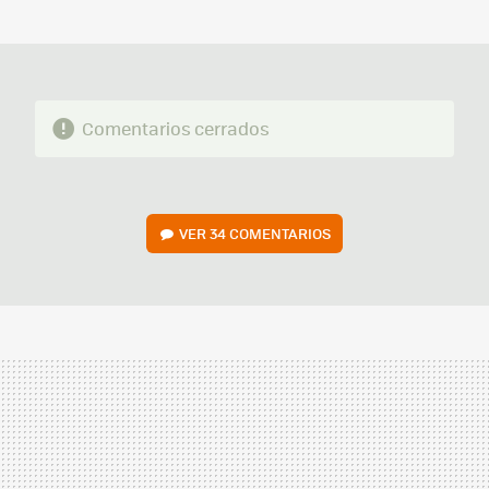
MAIL
Comentarios cerrados
VER
34 COMENTARIOS