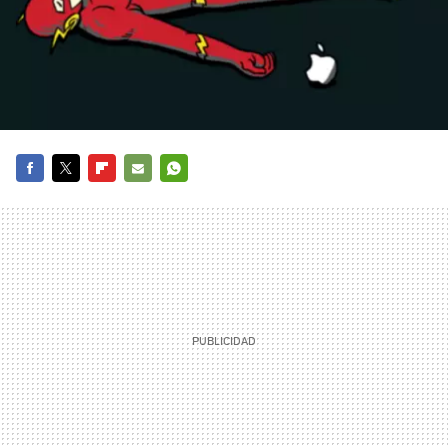
FACEBOOK
TWITTER
FLIPBOARD
E-
WHATSAPP
MAIL