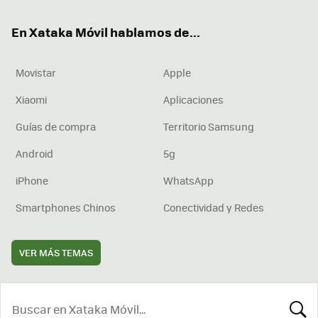
ok
e
am
rd
En Xataka Móvil hablamos de...
Movistar
Apple
Xiaomi
Aplicaciones
Guías de compra
Territorio Samsung
Android
5g
iPhone
WhatsApp
Smartphones Chinos
Conectividad y Redes
VER MÁS TEMAS