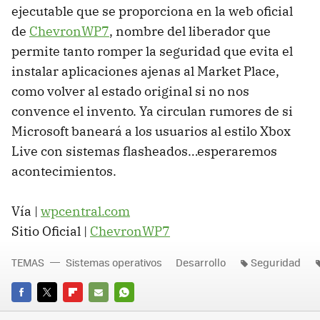
ejecutable que se proporciona en la web oficial
de
ChevronWP7
, nombre del liberador que
permite tanto romper la seguridad que evita el
instalar aplicaciones ajenas al Market Place,
como volver al estado original si no nos
convence el invento. Ya circulan rumores de si
Microsoft baneará a los usuarios al estilo Xbox
Live con sistemas flasheados…esperaremos
acontecimientos.
Vía |
wpcentral.com
Sitio Oficial |
ChevronWP7
TEMAS
Sistemas operativos
Desarrollo
Seguridad
FACEBOOK
TWITTER
FLIPBOARD
E-
WHATSAPP