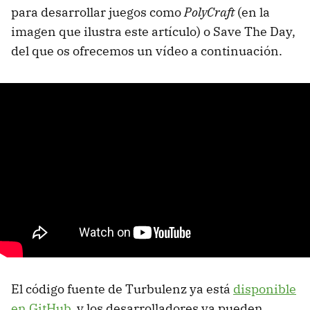
para desarrollar juegos como
PolyCraft
(en la
imagen que ilustra este artículo) o Save The
Day,
del que os ofrecemos un vídeo a continuación.
El código fuente de Turbulenz ya está
disponible
en GitHub
, y los desarrolladores ya pueden