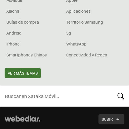
Movistar
Apple
Xiaomi
Aplicaciones
Guías de compra
Territorio Samsung
Android
5g
iPhone
WhatsApp
Smartphones Chinos
Conectividad y Redes
VER MÁS TEMAS
BUSCA
SUBIR