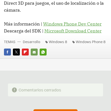
Direct 3D para juegos, el uso de localización o la
cámara.
Más información |
Windows Phone Dev Center
Descarga del
SDK
|
Microsoft Download Center
TEMAS
Desarrollo
Windows 8
Windows Phone 8
FACEBOOK
TWITTER
FLIPBOARD
E-
WHATSAPP
MAIL
Comentarios cerrados