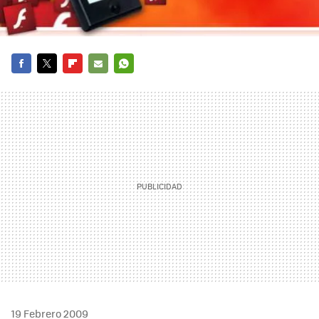
FACEBOOK
TWITTER
FLIPBOARD
E-
WHATSAPP
MAIL
19 Febrero 2009