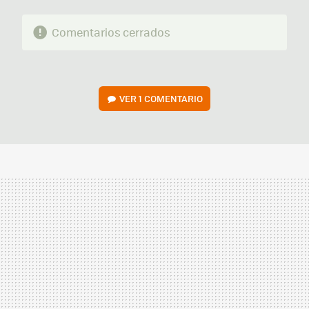
Comentarios cerrados
VER
1 COMENTARIO