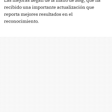
Las mejoras llegan de la mano de
Bing
, que ha
recibido una importante actualización que
reporta mejores resultados en el
reconocimiento.