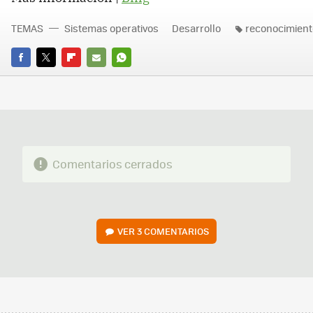
TEMAS
Sistemas operativos
Desarrollo
reconocimient
FACEBOOK
TWITTER
FLIPBOARD
E-
WHATSAPP
MAIL
Comentarios cerrados
VER
3 COMENTARIOS