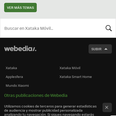
VER MÁS TEMAS
BUSCA
SUBIR
Xataka
Xataka Móvil
Applesfera
Xataka Smart Home
Mundo Xiaomi
Otras publicaciones de Webedia
Utilizamos cookies de terceros para generar estadísticas
de audiencia y mostrar publicidad personalizada
analizando tu navegación. Si sigues navegando estarás