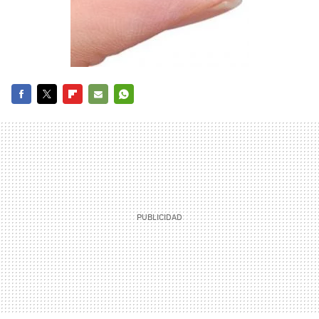
FACEBOOK
TWITTER
FLIPBOARD
E-
WHATSAPP
MAIL