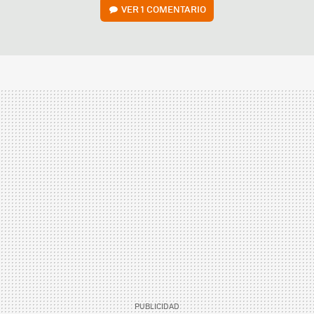
VER
1 COMENTARIO