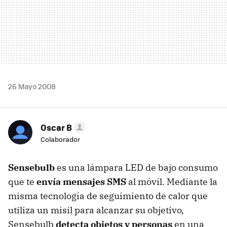
26 Mayo 2008
Oscar B
Colaborador
Sensebulb
es una lámpara LED de bajo consumo
que te
envía mensajes SMS
al móvil. Mediante la
misma tecnología de seguimiento de calor que
utiliza un misil para alcanzar su objetivo,
Sensebulb
detecta objetos y personas
en una