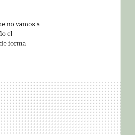
ue no vamos a
do el
 de forma