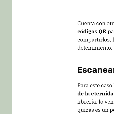
Cuenta con otr
códigos QR
pa
compartirlos, 
detenimiento.
Escanea
Para este cas
de la eternida
librería, lo ve
quizás es un p