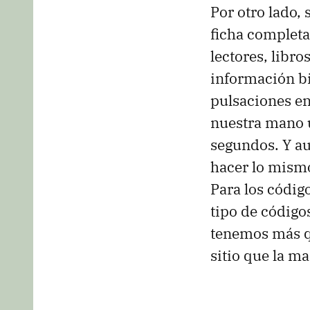
Por otro lado,
ficha completa
lectores, libro
información bi
pulsaciones en
nuestra mano 
segundos. Y a
hacer lo mismo
Para los códig
tipo de códigos
tenemos más qu
sitio que la ma