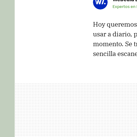
Expertos en
Hoy queremos e
usar a diario,
momento. Se t
sencilla escan