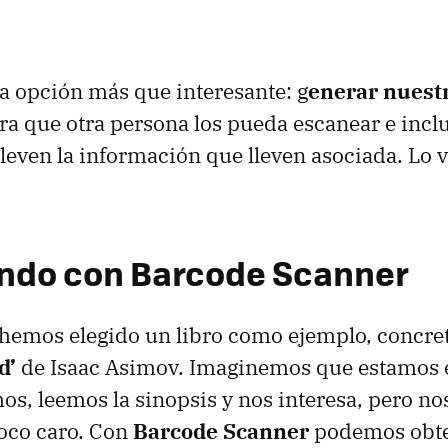
a opción más que interesante: g
enerar nuest
ra que otra persona los pueda escanear e incl
lleven la información que lleven asociada. Lo
ndo con Barcode Scanner
o hemos elegido un libro como ejemplo, concr
d’
de Isaac Asimov. Imaginemos que estamos 
mos, leemos la sinopsis y nos interesa, pero n
oco caro. Con
Barcode Scanner
podemos obte