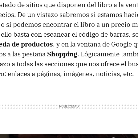
stado de sitios que disponen del libro a la ven
ecios. De un vistazo sabremos si estamos hac
 si podemos encontrar el libro a un precio m
a ello basta con escanear el código de barras, s
da de productos
, y en la ventana de Google 
os a las pestaña
Shopping
. Lógicamente tam
tazo a todas las secciones que nos ofrece el b
ro: enlaces a páginas, imágenes, noticias, etc.