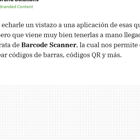
 Branded Content
charle un vistazo a una aplicación de esas q
 pero que viene muy bien tenerlas a mano llega
rata de
Barcode Scanner
, la cual nos permite
ear códigos de barras, códigos QR y más.