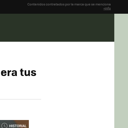
Contenidos contratados por la marca que se menciona
+info
era tus