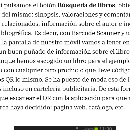
 si pulsamos el botón
Búsqueda de libros
, ob
 del mismo: sinopsis, valoraciones y comentar
s relacionados, información sobre el autor e in
bliográfica. Es decir, con Barcode Scanner y 
 la pantalla de nuestro móvil vamos a tener en
un buen puñado de información sobre el libr
unque hemos escogido un libro para el ejemp
 con cualquier otro producto que lleve código
os QR lo mismo. Se ha puesto de moda eso de i
 incluso en cartelería publicitaria. De esta fo
e escanear el QR con la aplicación para que n
rca haya decidido: página web, catálogo, etc.