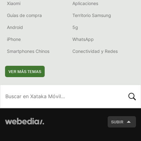
Xiaomi
Aplicaciones
Guías de compra
Territorio Samsung
Android
5g
iPhone
WhatsApp
Smartphones Chinos
Conectividad y Redes
VER MÁS TEMAS
BUSCA
SUBIR