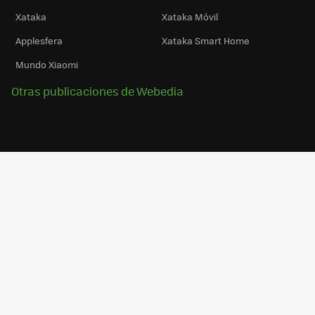
Xataka
Xataka Móvil
Applesfera
Xataka Smart Home
Mundo Xiaomi
Otras publicaciones de Webedia