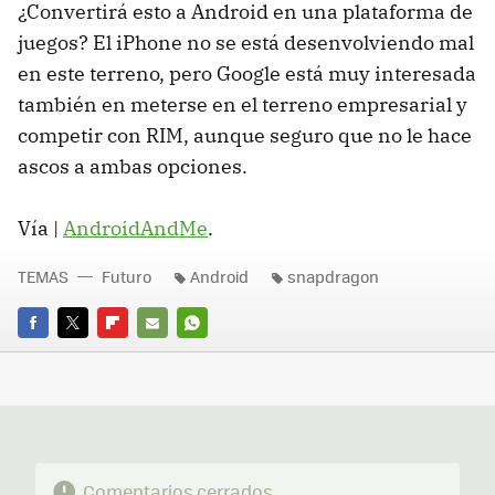
¿Convertirá esto a Android en una plataforma de
juegos? El iPhone no se está desenvolviendo mal
en este terreno, pero Google está muy interesada
también en meterse en el terreno empresarial y
competir con RIM, aunque seguro que no le hace
ascos a ambas opciones.
Vía |
AndroidAndMe
.
TEMAS
Futuro
Android
snapdragon
FACEBOOK
TWITTER
FLIPBOARD
E-
WHATSAPP
MAIL
Comentarios cerrados