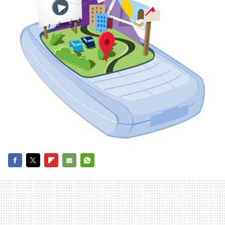
FACEBOOK
TWITTER
FLIPBOARD
E-
WHATSAPP
MAIL