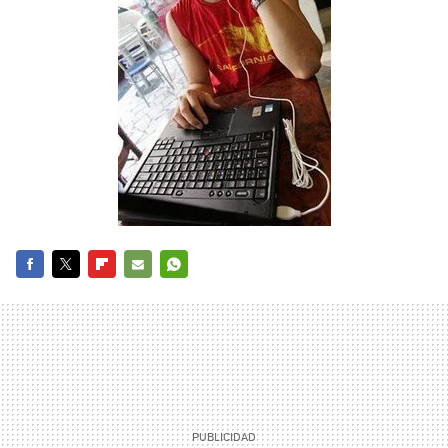
FACEBOOK
TWITTER
FLIPBOARD
E-
WHATSAPP
MAIL