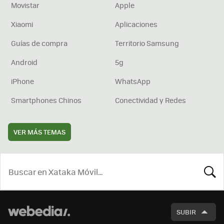
Movistar
Apple
Xiaomi
Aplicaciones
Guías de compra
Territorio Samsung
Android
5g
iPhone
WhatsApp
Smartphones Chinos
Conectividad y Redes
VER MÁS TEMAS
BUSCA
SUBIR