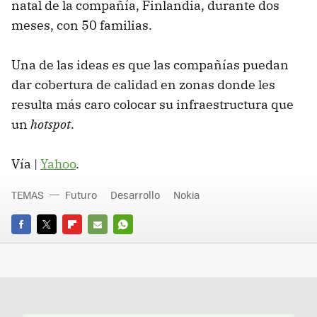
natal de la compañía, Finlandia, durante dos
meses, con 50 familias.
Una de las ideas es que las compañías puedan
dar cobertura de calidad en zonas donde les
resulta más caro colocar su infraestructura que
un
hotspot
.
Vía |
Yahoo
.
TEMAS
Futuro
Desarrollo
Nokia
FACEBOOK
TWITTER
FLIPBOARD
E-
WHATSAPP
MAIL