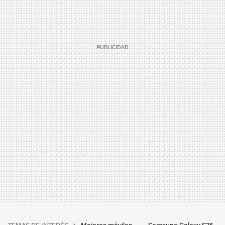
TEMAS DE INTERÉS
Mejores móviles
Samsung Galaxy S25