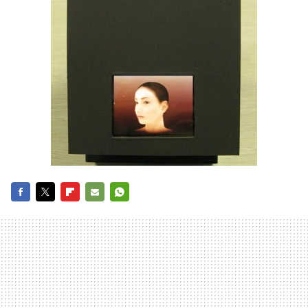
FACEBOOK
TWITTER
FLIPBOARD
E-
WHATSAPP
MAIL