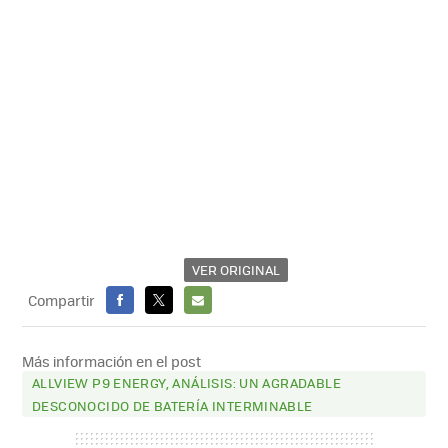
VER ORIGINAL
Compartir
FACEBOOK
X
E-
MAIL
Más información en el post
ALLVIEW P9 ENERGY, ANÁLISIS: UN AGRADABLE
DESCONOCIDO DE BATERÍA INTERMINABLE