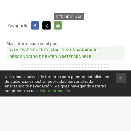
VER ORIGINAL
Compartir
FACEBOOK
X
E-
MAIL
Más información en el post
ALLVIEW P9 ENERGY, ANÁLISIS: UN AGRADABLE
DESCONOCIDO DE BATERÍA INTERMINABLE
Utilizamos cookies de terceros para generar estadísticas
de audiencia y mostrar publicidad personalizada
analizando tu navegación. Si sigues navegando estarás
aceptando su uso.
Más información