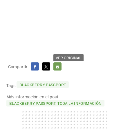
VER ORIGINAL
Compartir
FACEBOOK
X
E-
MAIL
BLACKBERRY PASSPORT
Tags
Más información en el post
BLACKBERRY PASSPORT, TODA LA INFORMACIÓN