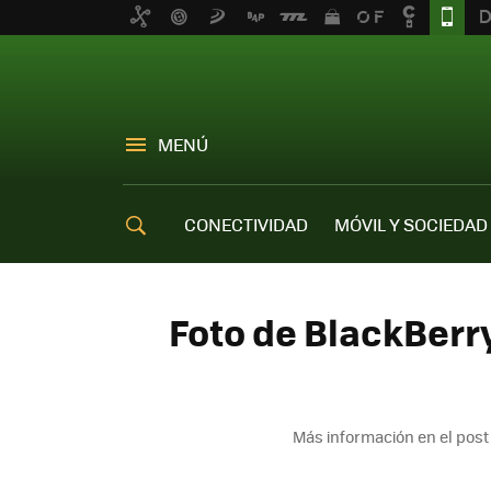
MENÚ
CONECTIVIDAD
MÓVIL Y SOCIEDAD
OFERTAS MÓVILES
Foto de BlackBerry
Más información en el pos