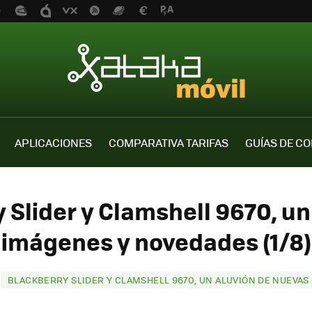
APLICACIONES
COMPARATIVA TARIFAS
GUÍAS DE C
 Slider y Clamshell 9670, u
imágenes y novedades (1/8)
t
BLACKBERRY SLIDER Y CLAMSHELL 9670, UN ALUVIÓN DE NUEVA