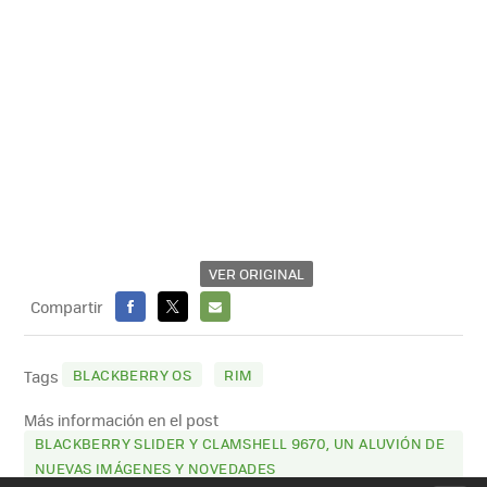
VER ORIGINAL
Compartir
FACEBOOK
X
E-
MAIL
BLACKBERRY OS
RIM
Tags
Más información en el post
BLACKBERRY SLIDER Y CLAMSHELL 9670, UN ALUVIÓN DE
NUEVAS IMÁGENES Y NOVEDADES