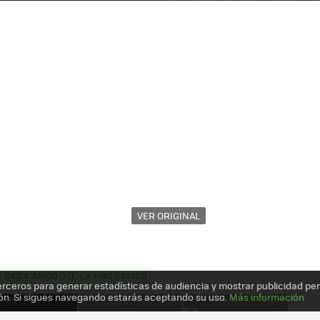
VER ORIGINAL
 PARA ANDROID, LA PROBAMOS
erceros para generar estadísticas de audiencia y mostrar publicidad pe
ón. Si sigues navegando estarás aceptando su uso.
Más información