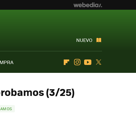
NUEVO
OMPRA
Flipboard
Instagram
Youtube
Twitter
 probamos (3/25)
BAMOS