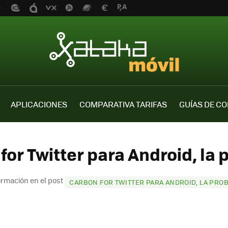
APLICACIONES
COMPARATIVA TARIFAS
GUÍAS DE C
for Twitter para Android, la
ormación en el post
CARBON FOR TWITTER PARA ANDROID, LA PRO