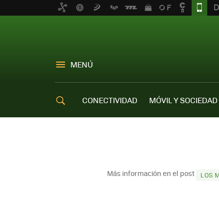
MENÚ
CONECTIVIDAD
MÓVIL Y SOCIEDAD
OFERTAS MÓVILES
Más información en el post
LOS 