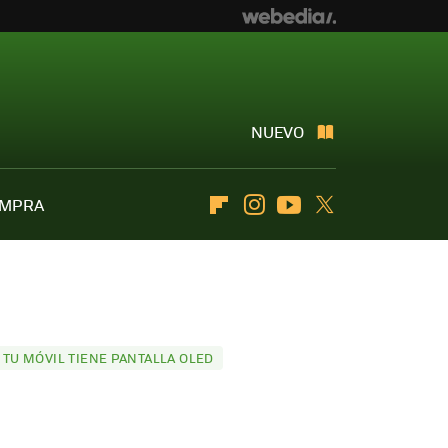
NUEVO
OMPRA
Flipboard
Instagram
Youtube
Twitter
TU MÓVIL TIENE PANTALLA OLED