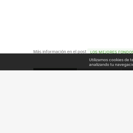
Más información en el post
LOS MEJORES FONDOS
Utilizamos cookies de t
analizando tu navegaci
TODAS LAS GALERÍAS DE XATAKA MÓVIL