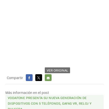
VER ORIGINAL
Compartir
FACEBOOK
X
E-
MAIL
Más información en el post
VODAFONE PRESENTA SU NUEVA GENERACIÓN DE
DISPOSITIVOS CON 5 TELÉFONOS, GAFAS VR, RELOJ Y
PULSERA