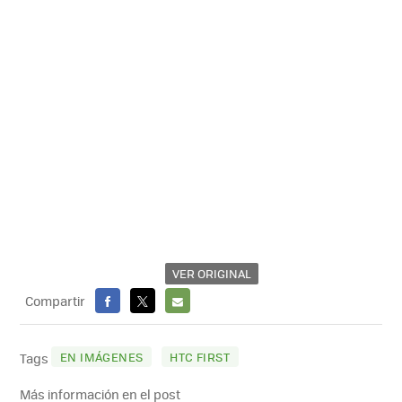
VER ORIGINAL
Compartir
FACEBOOK
X
E-
MAIL
EN IMÁGENES
HTC FIRST
Tags
Más información en el post