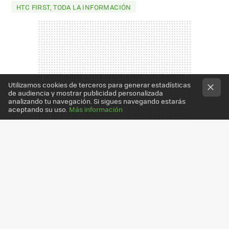
HTC FIRST, TODA LA INFORMACIÓN
Utilizamos cookies de terceros para generar estadísticas
de audiencia y mostrar publicidad personalizada
analizando tu navegación. Si sigues navegando estarás
aceptando su uso.
Más información