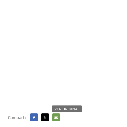
VER ORIGINAL
Compartir
FACEBOOK
X
E-