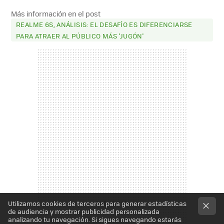
MAIL
Más información en el post
REALME 6S, ANÁLISIS: EL DESAFÍO ES DIFERENCIARSE
PARA ATRAER AL PÚBLICO MÁS 'JUGÓN'
Utilizamos cookies de terceros para generar estadísticas
de audiencia y mostrar publicidad personalizada
analizando tu navegación. Si sigues navegando estarás