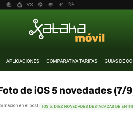
APLICACIONES
COMPARATIVA TARIFAS
GUÍAS DE C
Foto de iOS 5 novedades (7/9
ormación en el post
IOS 5: DIEZ NOVEDADES DESTACADAS DE ENTR