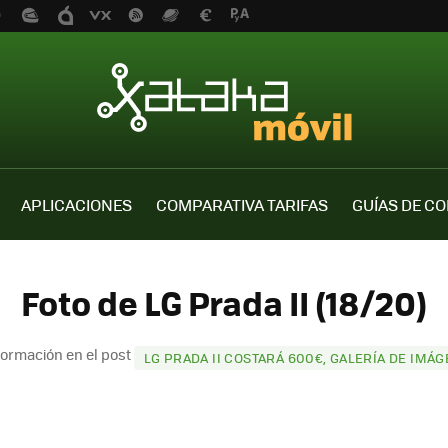
APLICACIONES
COMPARATIVA TARIFAS
GUÍAS DE C
Foto de LG Prada II (18/20)
formación en el post
LG PRADA II COSTARÁ 600€, GALERÍA DE IMÁ