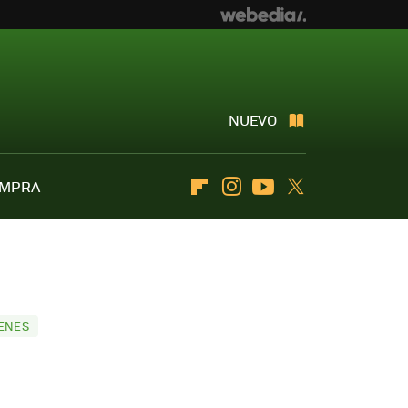
NUEVO
OMPRA
Flipboard
Instagram
Youtube
Twitter
GENES