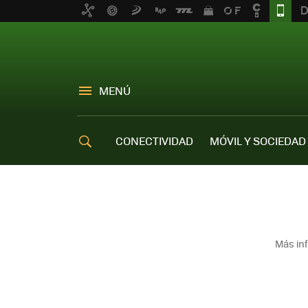
MENÚ
CONECTIVIDAD
MÓVIL Y SOCIEDAD
OFERTAS MÓVILES
Más in