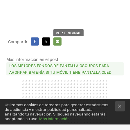
VER ORIGINAL
Compartir
FACEBOOK
X
E-
MAIL
Más información en el post
LOS MEJORES FONDOS DE PANTALLA OSCUROS PARA
AHORRAR BATERÍA SI TU MÓVIL TIENE PANTALLA OLED
Utilizamos cookies de terceros para generar estadísticas
de audiencia y mostrar publicidad personalizada
analizando tu navegación. Si sigues navegando estarás
aceptando su uso.
Más información