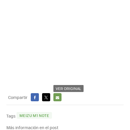
VER ORIGINAL
Compartir
FACEBOOK
X
E-
MAIL
MEIZU M1 NOTE
Tags
Más información en el post