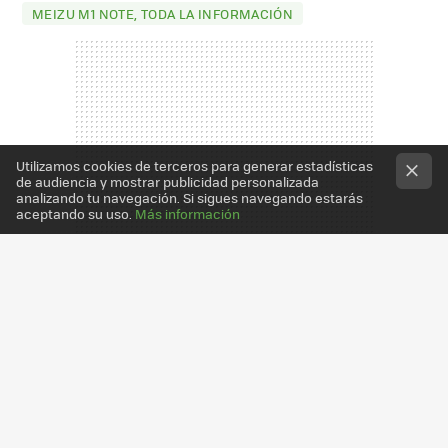
MEIZU M1 NOTE, TODA LA INFORMACIÓN
Utilizamos cookies de terceros para generar estadísticas
de audiencia y mostrar publicidad personalizada
analizando tu navegación. Si sigues navegando estarás
aceptando su uso.
Más información