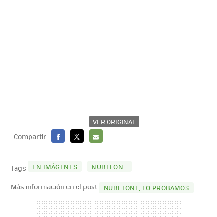
VER ORIGINAL
Compartir
FACEBOOK
X
E-
MAIL
EN IMÁGENES
NUBEFONE
Tags
Más información en el post
NUBEFONE, LO PROBAMOS