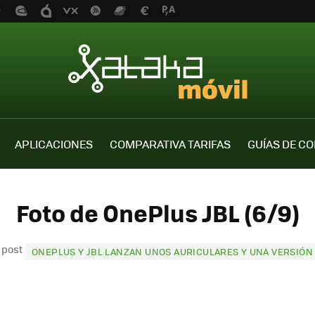
APLICACIONES
COMPARATIVA TARIFAS
GUÍAS DE C
Foto de OnePlus JBL (6/9)
l post
ONEPLUS Y JBL LANZAN UNOS AURICULARES Y UNA VERSIÓN 