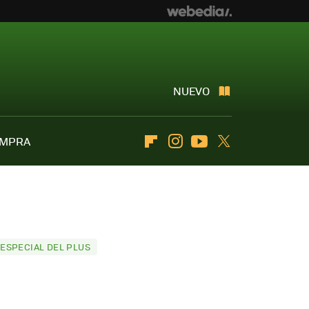
NUEVO
OMPRA
Flipboard
Instagram
Youtube
Twitter
ESPECIAL DEL PLUS