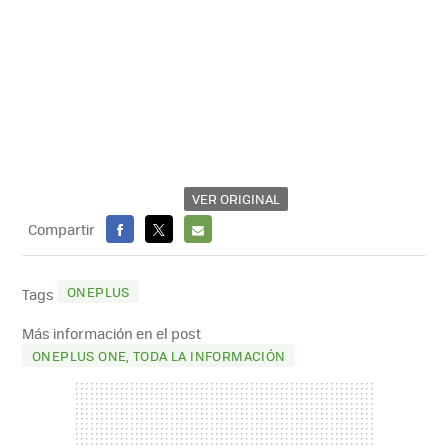
VER ORIGINAL
Compartir
FACEBOOK
X
E-
MAIL
ONEPLUS
Tags
Más información en el post
ONEPLUS ONE, TODA LA INFORMACIÓN