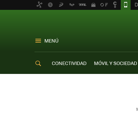
MENÚ
CONECTIVIDAD
MÓVIL Y SOCIEDAD
OFERTAS MÓVILES