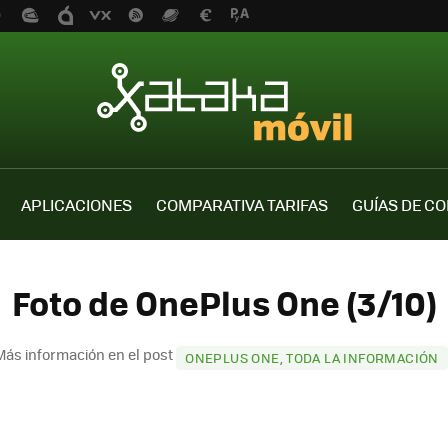
APLICACIONES
COMPARATIVA TARIFAS
GUÍAS DE C
Foto de OnePlus One (3/10)
Más información en el post
ONEPLUS ONE, TODA LA INFORMACIÓN