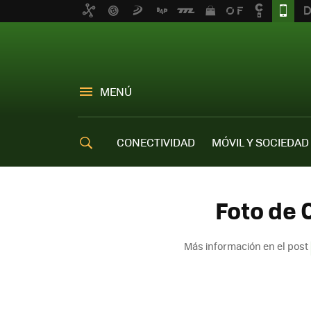
MENÚ
CONECTIVIDAD
MÓVIL Y SOCIEDAD
OFERTAS MÓVILES
Foto de O
Más información en el post