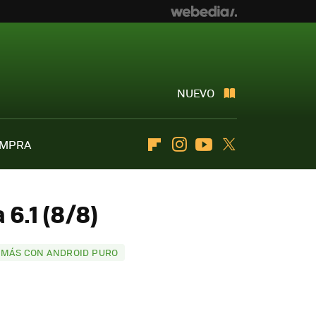
NUEVO
OMPRA
Flipboard
Instagram
Youtube
Twitter
 6.1 (8/8)
 Y MÁS CON ANDROID PURO