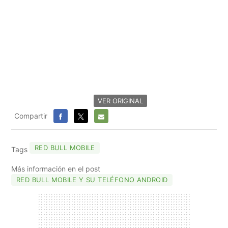
VER ORIGINAL
Compartir
FACEBOOK
X
E-
MAIL
RED BULL MOBILE
Tags
Más información en el post
RED BULL MOBILE Y SU TELÉFONO ANDROID