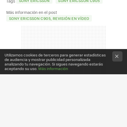
SONY ERICSSON
SONY ERICSSON C905
Tags
Más información en el post
SONY ERICSSON C905, REVISIÓN EN VÍDEO
Utilizamos cookies de terceros para generar estadísticas
de audiencia y mostrar publicidad personalizada
analizando tu navegación. Si sigues navegando estarás
aceptando su uso.
Más información