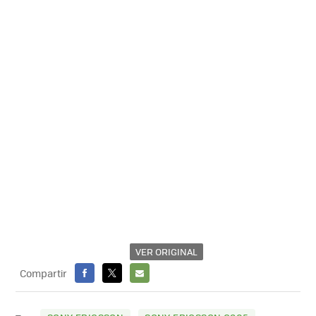
VER ORIGINAL
Compartir
FACEBOOK
X
E-
MAIL