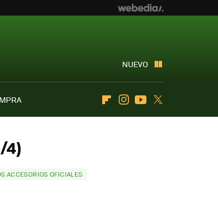
NUEVO
OMPRA
Flipboard
Instagram
Youtube
Twitter
/4)
OS ACCESORIOS OFICIALES