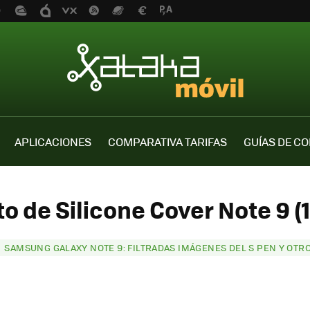
APLICACIONES
COMPARATIVA TARIFAS
GUÍAS DE C
to de Silicone Cover Note 9 (1
SAMSUNG GALAXY NOTE 9: FILTRADAS IMÁGENES DEL S PEN Y OTR