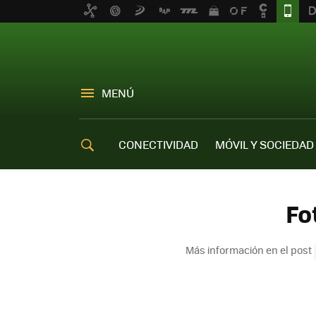
MENÚ
CONECTIVIDAD
MÓVIL Y SOCIEDAD
OFERTAS MÓVILES
Fo
Más información en el post