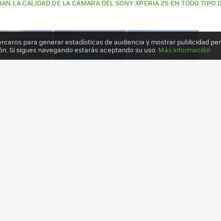
AN LA CALIDAD DE LA CÁMARA DEL SONY XPERIA Z5 EN TODO TIPO 
erceros para generar estadísticas de audiencia y mostrar publicidad pe
ón. Si sigues navegando estarás aceptando su uso.
Más información