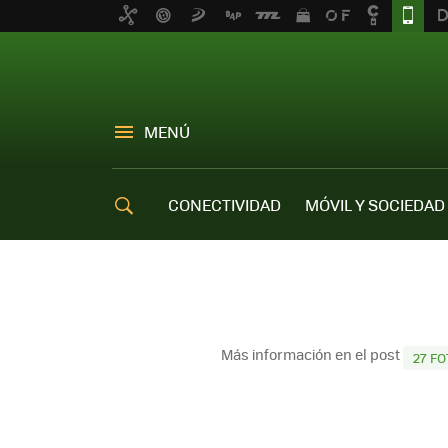
MENÚ
CONECTIVIDAD
MÓVIL Y SOCIEDAD
OFERTAS MÓVILES
Más información en el post
27 F