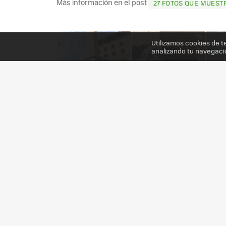
Más información en el post
27 FOTOS QUE MUESTR
Utilizamos cookies de t
analizando tu navegaci