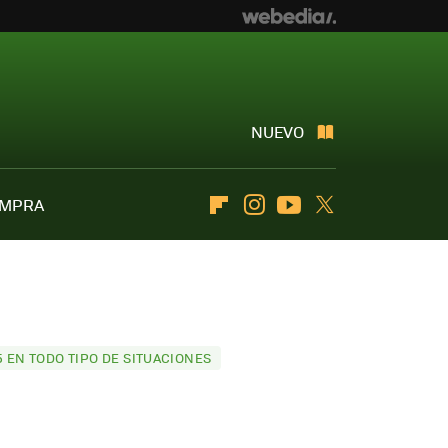
NUEVO
OMPRA
Flipboard
Instagram
Youtube
Twitter
 EN TODO TIPO DE SITUACIONES