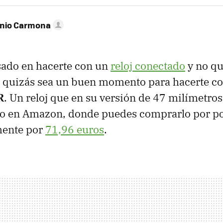
onio Carmona
esado en hacerte con un
reloj conectado
y no qu
 quizás sea un buen momento para hacerte co
R
. Un reloj que en su versión de 47 milímetros 
io en Amazon, donde puedes comprarlo por p
mente por
71,96 euros
.