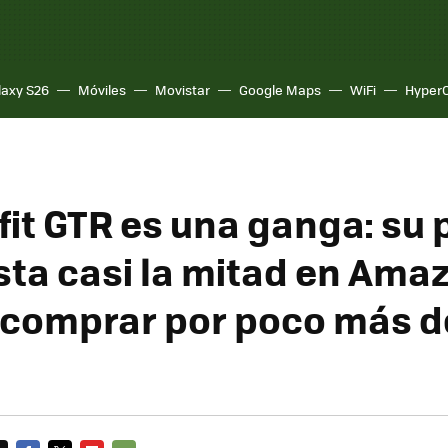
laxy S26
Móviles
Movistar
Google Maps
WiFi
Hyper
fit GTR es una ganga: su 
sta casi la mitad en Amaz
comprar por poco más d