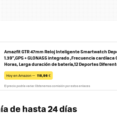
Amazfit GTR 47mm Reloj Inteligente Smartwatch Dep
1.39",GPS + GLONASS integrado ,Frecuencia cardíaca 
Horas, Larga duración de batería,12 Deportes Diferen
Hoy en Amazon —
118,96
€
El precio podría variar. Obtenemos comisión por estos enlaces
a de hasta 24 días