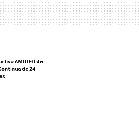
ortivo AMOLED de
Continua de 24
tes