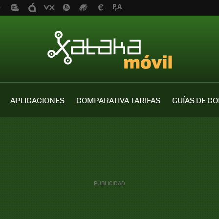
APLICACIONES
COMPARATIVA TARIFAS
GUÍAS DE C