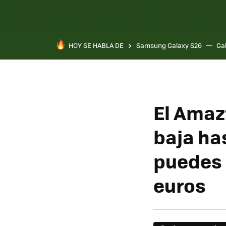
HOY SE HABLA DE
Samsung Galaxy S26
Ga
El Amaz
baja ha
puedes 
euros