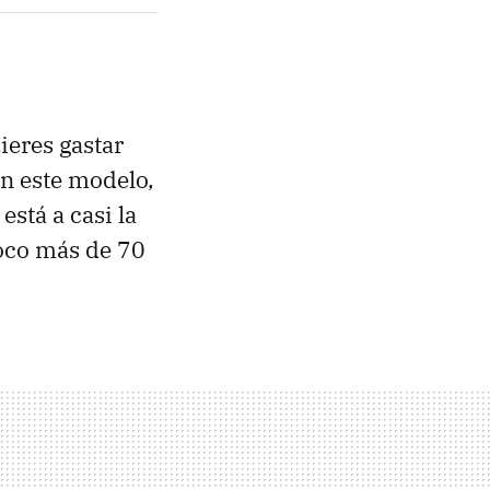
ieres gastar
n este modelo,
está a casi la
oco más de 70