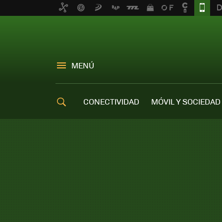
MENÚ
CONECTIVIDAD
MÓVIL Y SOCIEDAD
OFERTAS MÓVILES