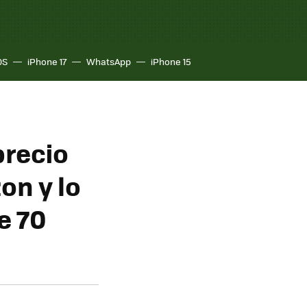
OS
iPhone 17
WhatsApp
iPhone 15
precio
on y lo
e 70