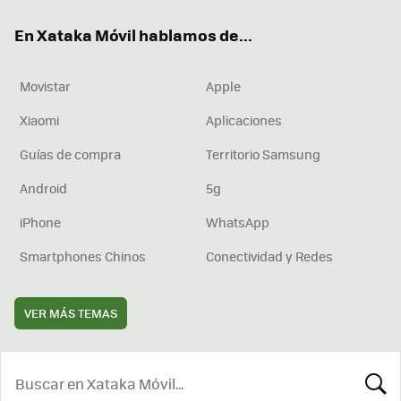
ok
e
am
rd
En Xataka Móvil hablamos de...
Movistar
Apple
Xiaomi
Aplicaciones
Guías de compra
Territorio Samsung
Android
5g
iPhone
WhatsApp
Smartphones Chinos
Conectividad y Redes
VER MÁS TEMAS