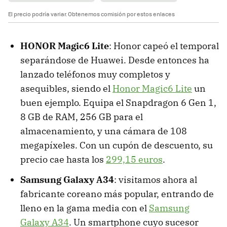
El precio podría variar. Obtenemos comisión por estos enlaces
HONOR Magic6 Lite
: Honor capeó el temporal
separándose de Huawei. Desde entonces ha
lanzado teléfonos muy completos y
asequibles, siendo el
Honor Magic6 Lite
un
buen ejemplo. Equipa el Snapdragon 6 Gen 1,
8 GB de RAM, 256 GB para el
almacenamiento, y una cámara de 108
megapíxeles. Con un cupón de descuento, su
precio cae hasta los
299,15 euros
.
Samsung Galaxy A34
: visitamos ahora al
fabricante coreano más popular, entrando de
lleno en la gama media con el
Samsung
Galaxy A34
. Un smartphone cuyo sucesor