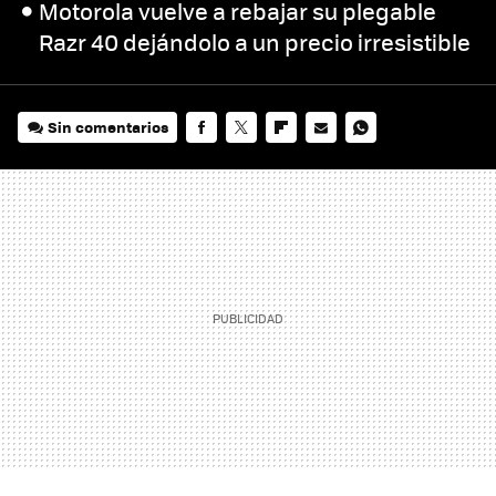
Motorola vuelve a rebajar su plegable
Razr 40 dejándolo a un precio irresistible
Sin comentarios
FACEBOOK
TWITTER
FLIPBOARD
E-
WHATSAPP
MAIL