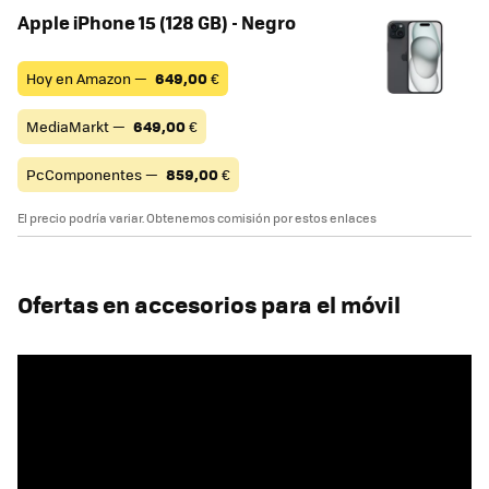
Apple iPhone 15 (128 GB) - Negro
Hoy en Amazon —
649,00
€
MediaMarkt —
649,00
€
PcComponentes —
859,00
€
El precio podría variar. Obtenemos comisión por estos enlaces
Ofertas en accesorios para el móvil