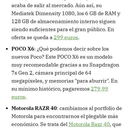
acaba de salir al mercado. Aún así, su
Mediatek Dimensity 1080, los 6 GB de RAM y
128 GB de almacenamiento interno siguen
siendo suficientes para el gran público. En
oferta se queda a
299 euros
.
POCO X6
: ¿Qué podemos decir sobre los
nuevos Poco? Este POCO X6 es un modelo
muy recomendable gracias a su Snapdragon
7s Gen 2, cámara principal de 64
megapíxeles, y memorias "para aburrir". En
su mínimo histórico, pagaremos
279,99
euros
.
Motorola RAZR 40
: cambiamos al portfolio de
Motorola para encontrarnos el plegable más
económico. Se trata del
Motorola Razr 40
, que