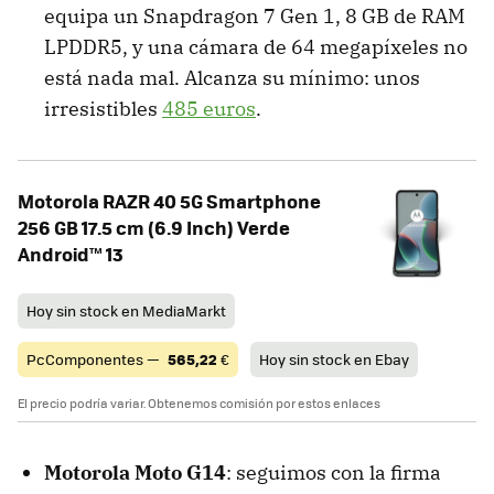
equipa un Snapdragon 7 Gen 1, 8 GB de RAM
LPDDR5, y una cámara de 64 megapíxeles no
está nada mal. Alcanza su mínimo: unos
irresistibles
485 euros
.
Motorola RAZR 40 5G Smartphone
256 GB 17.5 cm (6.9 Inch) Verde
Android™ 13
Hoy sin stock en MediaMarkt
PcComponentes —
565,22
€
Hoy sin stock en Ebay
El precio podría variar. Obtenemos comisión por estos enlaces
Motorola Moto G14
: seguimos con la firma