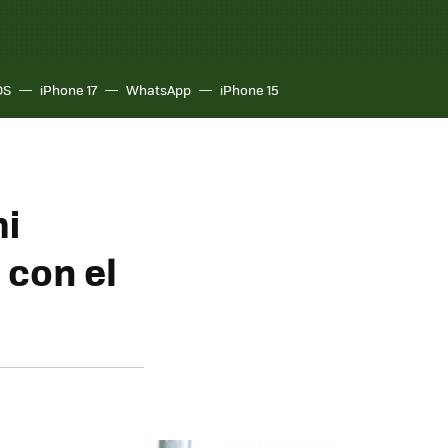
OS
iPhone 17
WhatsApp
iPhone 15
mi
 con el