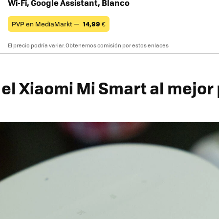
Wi-Fi, Google Assistant, Blanco
PVP en MediaMarkt —
14,99
€
El precio podría variar. Obtenemos comisión por estos enlaces
el Xiaomi Mi Smart al mejor 