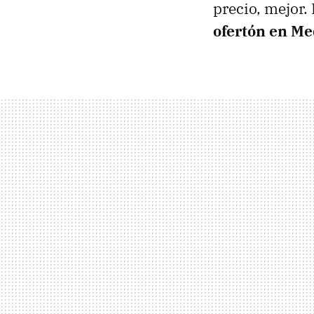
precio, mejor.
ofertón en M