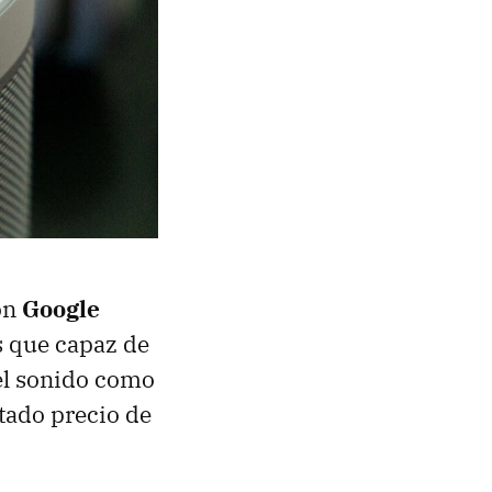
con
Google
s que capaz de
del sonido como
stado precio de