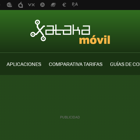
APLICACIONES
COMPARATIVA TARIFAS
GUÍAS DE C