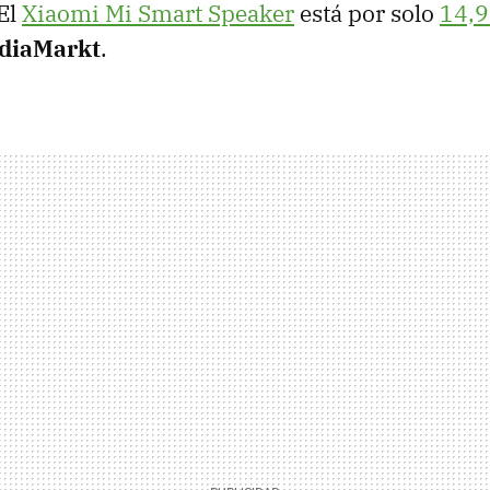
 El
Xiaomi Mi Smart Speaker
está por solo
14,9
ediaMarkt
.