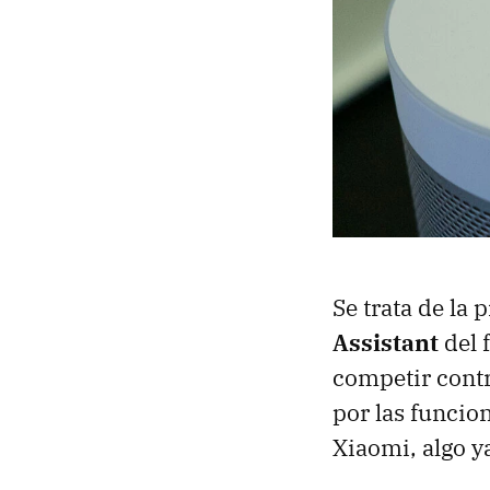
Se trata de la
Assistant
del 
competir contr
por las funcio
Xiaomi, algo y