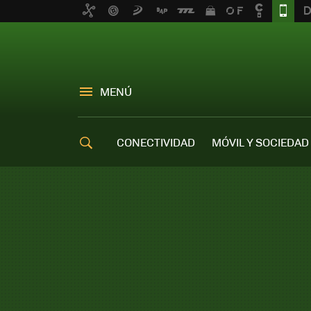
MENÚ
CONECTIVIDAD
MÓVIL Y SOCIEDAD
OFERTAS MÓVILES