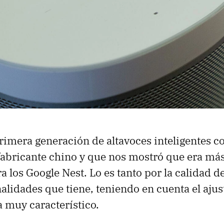
 primera generación de altavoces inteligentes 
fabricante chino y que nos mostró que era má
a los Google Nest. Lo es tanto por la calidad 
nalidades que tiene, teniendo en cuenta el aju
a muy característico.