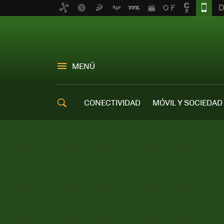
MENÚ
CONECTIVIDAD
MÓVIL Y SOCIEDAD
OFERTAS MÓVILES