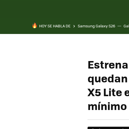
HOY SE HABLA DE
Samsung Galaxy S26
Ga
Estrena 
quedan 
X5 Lite 
mínimo