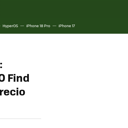
HyperOS
iPhone 18 Pro
iPhone 17
:
O Find
precio