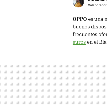
Colaborador
OPPO
es una m
buenos disposi
frecuentes ofe
euros
en el Bla