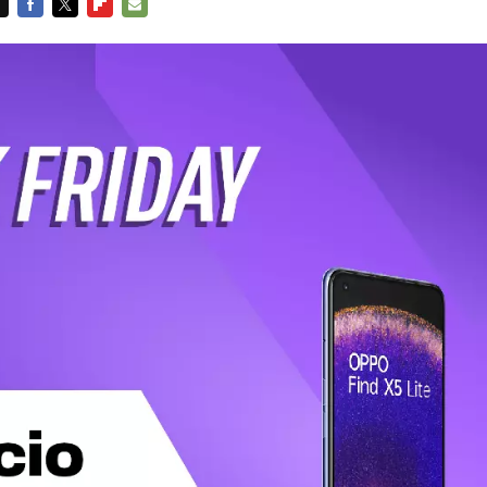
FACEBOOK
TWITTER
FLIPBOARD
E-
MAIL