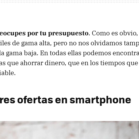
reocupes por tu presupuesto
. Como es obvio
les de gama alta, pero no nos olvidamos tamp
a gama baja. En todas ellas podemos encontra
as que ahorrar dinero, que en los tiempos que 
able.
res ofertas en smartphone