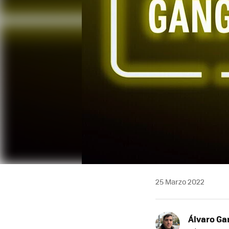
25 Marzo 2022
Álvaro Ga