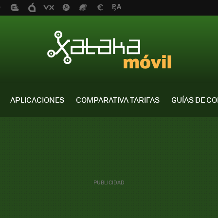
APLICACIONES
COMPARATIVA TARIFAS
GUÍAS DE C