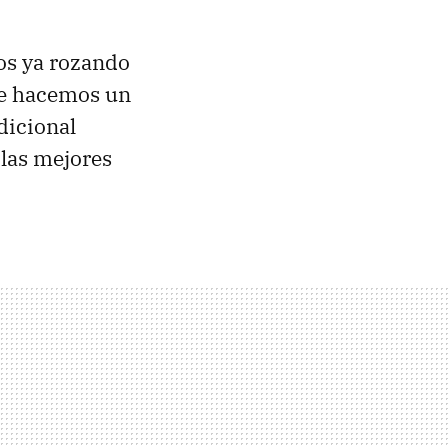
os ya rozando
que hacemos un
dicional
 las mejores