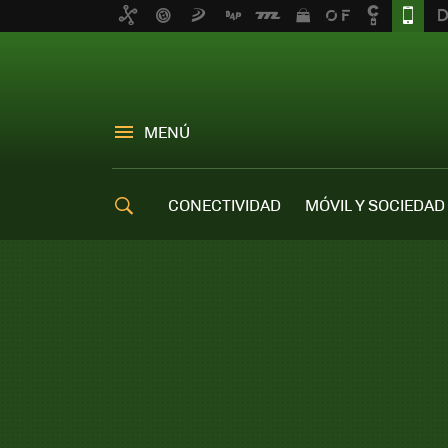
MENÚ
CONECTIVIDAD
MÓVIL Y SOCIEDAD
OFERTAS MÓVILES