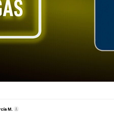
rcía M.