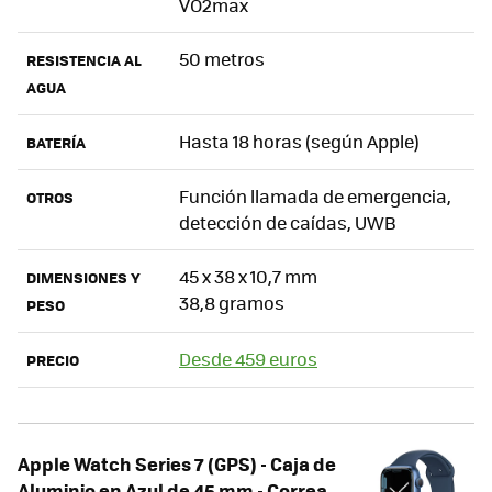
VO2max
50 metros
RESISTENCIA AL
AGUA
Hasta 18 horas (según Apple)
BATERÍA
Función llamada de emergencia,
OTROS
detección de caídas, UWB
45 x 38 x 10,7 mm
DIMENSIONES Y
38,8 gramos
PESO
Desde 459 euros
PRECIO
Apple Watch Series 7 (GPS) - Caja de
Aluminio en Azul de 45 mm - Correa