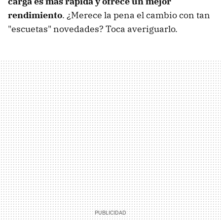
carga es más rápida y ofrece un mejor
rendimiento
. ¿Merece la pena el cambio con tan
"escuetas" novedades? Toca averiguarlo.