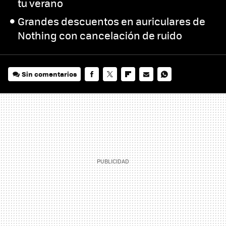
tu verano
Grandes descuentos en auriculares de
Nothing con cancelación de ruido
Sin comentarios
FACEBOOK
TWITTER
FLIPBOARD
E-
WHATSAPP
MAIL