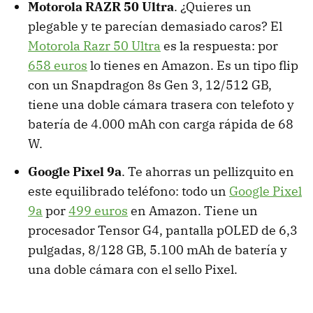
Motorola RAZR 50 Ultra
. ¿Quieres un
plegable y te parecían demasiado caros? El
Motorola Razr 50 Ultra
es la respuesta: por
658 euros
lo tienes en Amazon. Es un tipo flip
con un Snapdragon 8s Gen 3, 12/512 GB,
tiene una doble cámara trasera con telefoto y
batería de 4.000 mAh con carga rápida de 68
W.
Google Pixel 9a
. Te ahorras un pellizquito en
este equilibrado teléfono: todo un
Google Pixel
9a
por
499 euros
en Amazon. Tiene un
procesador Tensor G4, pantalla pOLED de 6,3
pulgadas, 8/128 GB, 5.100 mAh de batería y
una doble cámara con el sello Pixel.