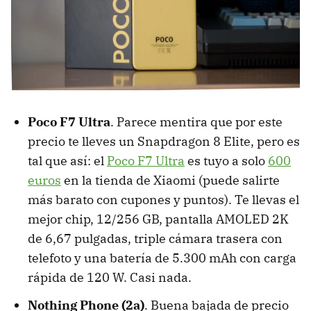
Poco F7 Ultra
. Parece mentira que por este
precio te lleves un Snapdragon 8 Elite, pero es
tal que así: el
Poco F7 Ultra
es tuyo a solo
600
euros
en la tienda de Xiaomi (puede salirte
más barato con cupones y puntos). Te llevas el
mejor chip, 12/256 GB, pantalla AMOLED 2K
de 6,67 pulgadas, triple cámara trasera con
telefoto y una batería de 5.300 mAh con carga
rápida de 120 W. Casi nada.
Nothing Phone (2a)
. Buena bajada de precio