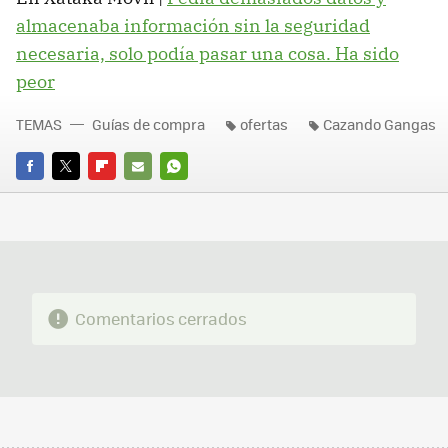
almacenaba información sin la seguridad
necesaria, solo podía pasar una cosa. Ha sido
peor
TEMAS
Guías de compra
ofertas
Cazando Gangas
FACEBOOK
TWITTER
FLIPBOARD
E-
WHATSAPP
MAIL
Comentarios cerrados