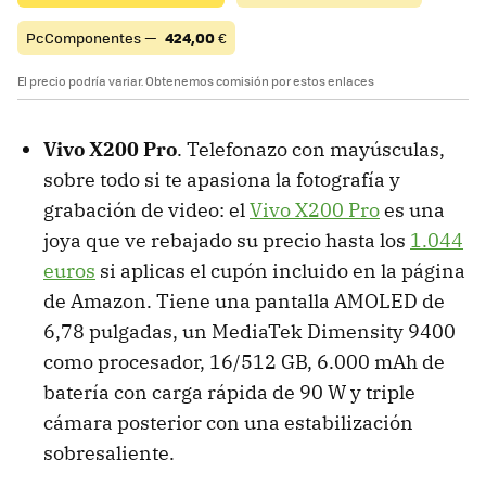
PcComponentes —
424,00
€
El precio podría variar. Obtenemos comisión por estos enlaces
‌Vivo X200 Pro
. Telefonazo con mayúsculas,
sobre todo si te apasiona la fotografía y
grabación de video: el
Vivo X200 Pro
es una
joya que ve rebajado su precio hasta los
1.044
euros
si aplicas el cupón incluido en la página
de Amazon. Tiene una pantalla AMOLED de
6,78 pulgadas, un MediaTek Dimensity 9400
como procesador, 16/512 GB, 6.000 mAh de
batería con carga rápida de 90 W y triple
cámara posterior con una estabilización
sobresaliente.