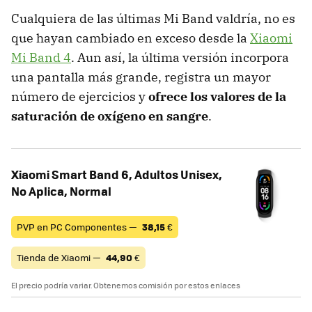
Cualquiera de las últimas Mi Band valdría, no es
que hayan cambiado en exceso desde la
Xiaomi
Mi Band 4
. Aun así, la última versión incorpora
una pantalla más grande, registra un mayor
número de ejercicios y
ofrece los valores de la
saturación de oxígeno en sangre
.
Xiaomi Smart Band 6, Adultos Unisex,
No Aplica, Normal
PVP en PC Componentes —
38,15
€
Tienda de Xiaomi —
44,90
€
El precio podría variar. Obtenemos comisión por estos enlaces