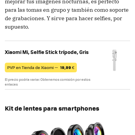
mejorar tus imágenes nocturnas, es perfecto
para las tomas en grupo y también como soporte
de grabaciones. Y sirve para hacer selfies, por
supuesto.
Xiaomi Mi, Selfie Stick trípode, Gris
PVP en Tienda de Xiaomi —
19,99
€
El precio podría variar. Obtenemos comisión por estos
enlaces
Kit de lentes para smartphones