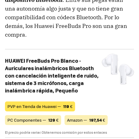
una autonomía algo justa y que no tiene gran
compatibilidad con códecs Bluetooth. Por lo
demás, los Huawei FreeBuds Pro son una gran
compra.
HUAWEI FreeBuds Pro Blanco -
Auriculares inalámbricos Bluetooth
con cancelación inteligente de ruido,
sistema de 3 micrófonos, carga
inalámbrica rápida, Pequeño
PVP en Tienda de Huawei —
119
€
PC Componentes —
129
€
Amazon —
197,54
€
El precio podría variar. Obtenemos comisión por estos enlaces