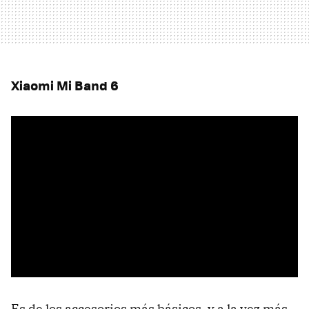
Xiaomi Mi Band 6
Es de los accesorios más básicos, y a la vez más