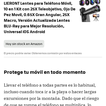
LIERONT Lentes para Teléfono Móvil,
10 en 1 Kit con 25X Teleobjetivo, Ojo De
Pez Movil, 0.65X Gran Angular, 25X
Macro, Versión Actualizada Lentes
BLU-Ray para Mejor Resolución,
Universal iOS Android
Hoy sin stock en Amazon
El precio podría variar. Obtenemos comisión por estos enlaces
Protege tu móvil en todo momento
Llevar el teléfono a todas partes es lo habitual,
incluso cuando toca ir a la playa o hacer largas
excursiones por la montaña. Dado que el riesgo
de que se rompa el teléfono se multiplica, lo