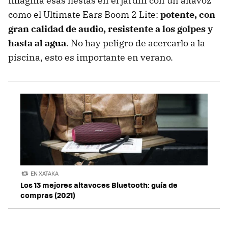
imagina esas fiestas en el jardín con un altavoz
como el Ultimate Ears Boom 2 Lite:
potente, con
gran calidad de audio, resistente a los golpes y
hasta al agua
. No hay peligro de acercarlo a la
piscina, esto es importante en verano.
EN XATAKA
Los 13 mejores altavoces Bluetooth: guía de
compras (2021)