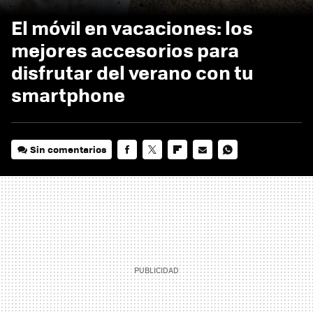
El móvil en vacaciones: los
mejores accesorios para
disfrutar del verano con tu
smartphone
Sin comentarios
FACEBOOK
TWITTER
FLIPBOARD
E-
WHATSAPP
MAIL