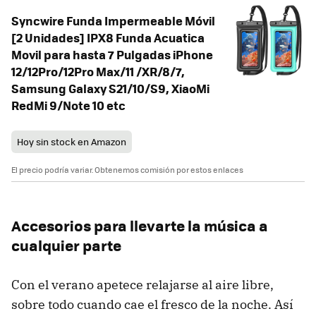
Syncwire Funda Impermeable Móvil
[2 Unidades] IPX8 Funda Acuatica
Movil para hasta 7 Pulgadas iPhone
12/12Pro/12Pro Max/11 /XR/8/7,
Samsung Galaxy S21/10/S9, XiaoMi
RedMi 9/Note 10 etc
Hoy sin stock en Amazon
El precio podría variar. Obtenemos comisión por estos enlaces
Accesorios para llevarte la música a
cualquier parte
Con el verano apetece relajarse al aire libre,
sobre todo cuando cae el fresco de la noche. Así